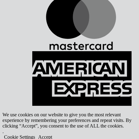
A
E
We use cookies on our website to give you the most relevant
experience by remembering your preferences and repeat visits. By
clicking “Accept”, you consent to the use of ALL the cookies.
.
Cookie Settings
Accept