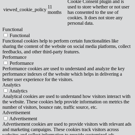
Cookie Consent plugin and is
11
used to store whether or not user
viewed_cookie_policy
months
has consented to the use of
cookies. It does not store any
personal data.
Functional
Functional
Functional cookies help to perform certain functionalities like
sharing the content of the website on social media platforms, collect
feedbacks, and other third-party features.
Performance
Performance
Performance cookies are used to understand and analyze the key
performance indexes of the website which helps in delivering a
better user experience for the visitors.
Analytics
Analytics
Analytical cookies are used to understand how visitors interact with
the website. These cookies help provide information on metrics the
number of visitors, bounce rate, traffic source, etc.
Advertisement
Advertisement
Advertisement cookies are used to provide visitors with relevant ads
and marketing campaigns. These cookies track visitors across
websites and collect information to provide customized ads.