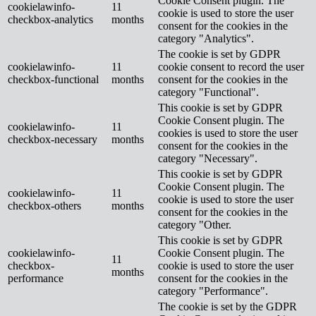
Cookie Consent plugin. The
cookielawinfo-
11
cookie is used to store the user
checkbox-analytics
months
consent for the cookies in the
category "Analytics".
The cookie is set by GDPR
cookielawinfo-
11
cookie consent to record the user
checkbox-functional
months
consent for the cookies in the
category "Functional".
This cookie is set by GDPR
Cookie Consent plugin. The
cookielawinfo-
11
cookies is used to store the user
checkbox-necessary
months
consent for the cookies in the
category "Necessary".
This cookie is set by GDPR
Cookie Consent plugin. The
cookielawinfo-
11
cookie is used to store the user
checkbox-others
months
consent for the cookies in the
category "Other.
This cookie is set by GDPR
cookielawinfo-
Cookie Consent plugin. The
11
checkbox-
cookie is used to store the user
months
performance
consent for the cookies in the
category "Performance".
The cookie is set by the GDPR